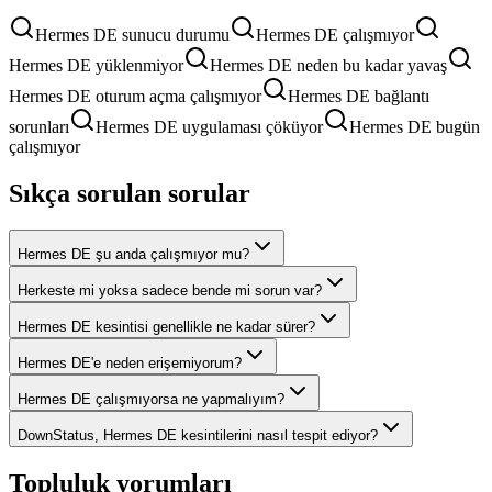
Hermes DE sunucu durumu
Hermes DE çalışmıyor
Hermes DE yüklenmiyor
Hermes DE neden bu kadar yavaş
Hermes DE oturum açma çalışmıyor
Hermes DE bağlantı
sorunları
Hermes DE uygulaması çöküyor
Hermes DE bugün
çalışmıyor
Sıkça sorulan sorular
Hermes DE şu anda çalışmıyor mu?
Herkeste mi yoksa sadece bende mi sorun var?
Hermes DE kesintisi genellikle ne kadar sürer?
Hermes DE'e neden erişemiyorum?
Hermes DE çalışmıyorsa ne yapmalıyım?
DownStatus, Hermes DE kesintilerini nasıl tespit ediyor?
Topluluk yorumları