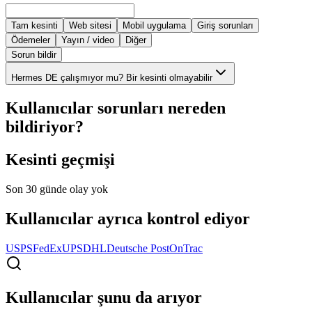
Tam kesinti
Web sitesi
Mobil uygulama
Giriş sorunları
Ödemeler
Yayın / video
Diğer
Sorun bildir
Hermes DE çalışmıyor mu? Bir kesinti olmayabilir
Kullanıcılar sorunları nereden
bildiriyor?
Kesinti geçmişi
Son 30 günde olay yok
Kullanıcılar ayrıca kontrol ediyor
USPS
FedEx
UPS
DHL
Deutsche Post
OnTrac
Kullanıcılar şunu da arıyor