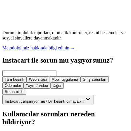
Durum; topluluk raporları, otomatik kontroller, resmi beslemeler ve
sosyal sinyallere dayanmaktadır.
Metodolojimiz hakkında bilgi edinin
→
Instacart ile sorun mu yaşıyorsunuz?
Tam kesinti
Web sitesi
Mobil uygulama
Giriş sorunları
Ödemeler
Yayın / video
Diğer
Sorun bildir
Instacart çalışmıyor mu? Bir kesinti olmayabilir
Kullanıcılar sorunları nereden
bildiriyor?