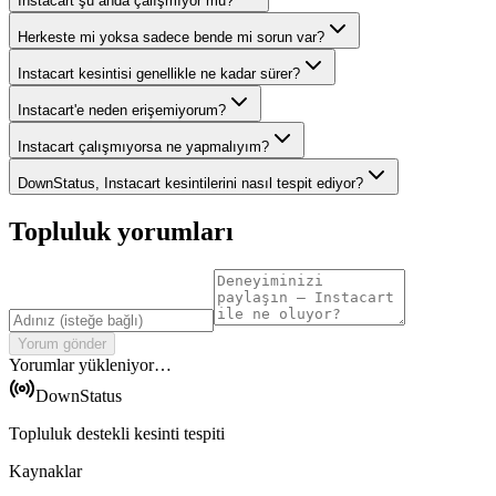
Instacart şu anda çalışmıyor mu?
Herkeste mi yoksa sadece bende mi sorun var?
Instacart kesintisi genellikle ne kadar sürer?
Instacart'e neden erişemiyorum?
Instacart çalışmıyorsa ne yapmalıyım?
DownStatus, Instacart kesintilerini nasıl tespit ediyor?
Topluluk yorumları
Yorum gönder
Yorumlar yükleniyor…
DownStatus
Topluluk destekli kesinti tespiti
Kaynaklar