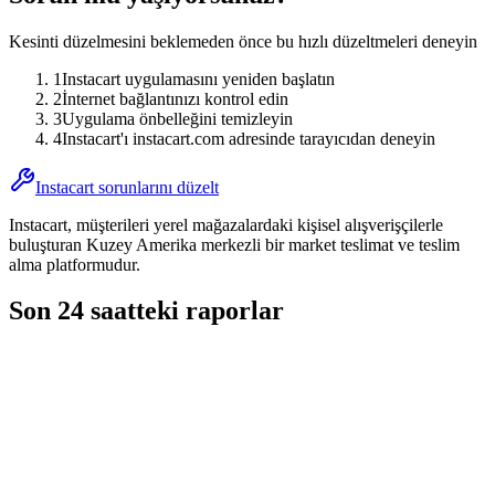
Kesinti düzelmesini beklemeden önce bu hızlı düzeltmeleri deneyin
1
Instacart uygulamasını yeniden başlatın
2
İnternet bağlantınızı kontrol edin
3
Uygulama önbelleğini temizleyin
4
Instacart'ı instacart.com adresinde tarayıcıdan deneyin
Instacart sorunlarını düzelt
Instacart, müşterileri yerel mağazalardaki kişisel alışverişçilerle
buluşturan Kuzey Amerika merkezli bir market teslimat ve teslim
alma platformudur.
Son 24 saatteki raporlar