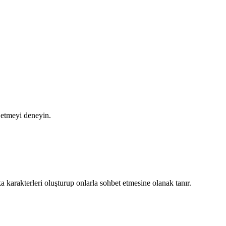
l etmeyi deneyin.
 karakterleri oluşturup onlarla sohbet etmesine olanak tanır.