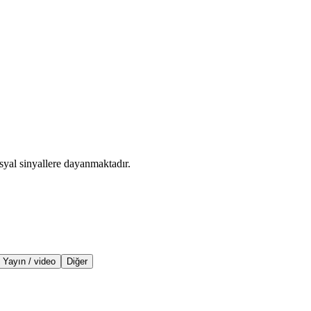
syal sinyallere dayanmaktadır.
Yayın / video
Diğer