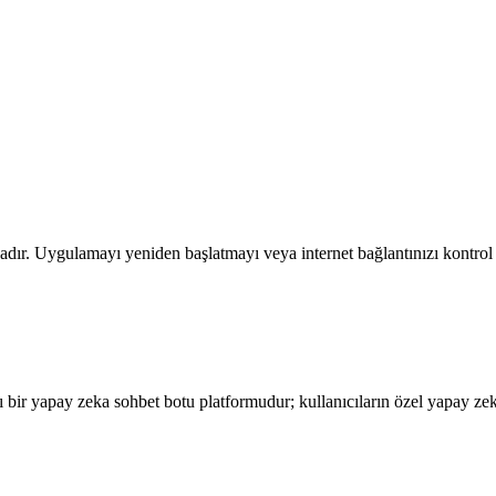
ızdadır. Uygulamayı yeniden başlatmayı veya internet bağlantınızı kontro
 bir yapay zeka sohbet botu platformudur; kullanıcıların özel yapay zeka