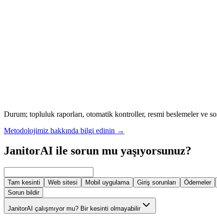
Durum; topluluk raporları, otomatik kontroller, resmi beslemeler ve so
Metodolojimiz hakkında bilgi edinin
→
JanitorAI ile sorun mu yaşıyorsunuz?
Tam kesinti
Web sitesi
Mobil uygulama
Giriş sorunları
Ödemeler
Sorun bildir
JanitorAI çalışmıyor mu? Bir kesinti olmayabilir