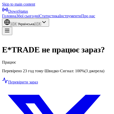
Skip to main content
DownStatus
Головна
Збої сьогодні
Статистика
Інструменти
Про нас
🇺🇦
Українська
🇺🇦
E*TRADE не працює зараз?
Працює
Перевірено 23 год тому
·
Швидко
·
Сигнал: 100%
(3 джерела)
Перевірити зараз