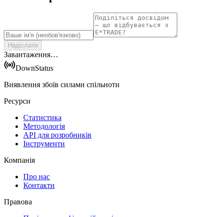
Надіслати
Завантаження…
DownStatus
Виявлення збоїв силами спільноти
Ресурси
Статистика
Методологія
API для розробників
Інструменти
Компанія
Про нас
Контакти
Правова