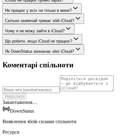
iCloud не працює прямо зараз?
Не працює у всіх чи тільки в мене?
Скільки зазвичай триває збій iCloud?
Чому я не можу зайти в iCloud?
Що робити, якщо iCloud не працює?
Як DownStatus визначає збої iCloud?
Коментарі спільноти
Надіслати
Завантаження…
DownStatus
Виявлення збоїв силами спільноти
Ресурси