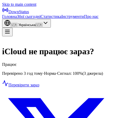
Skip to main content
DownStatus
Головна
Збої сьогодні
Статистика
Інструменти
Про нас
🇺🇦
Українська
🇺🇦
iCloud не працює зараз?
Працює
Перевірено 3 год тому
·
Норма
·
Сигнал: 100%
(3 джерела)
Перевірити зараз