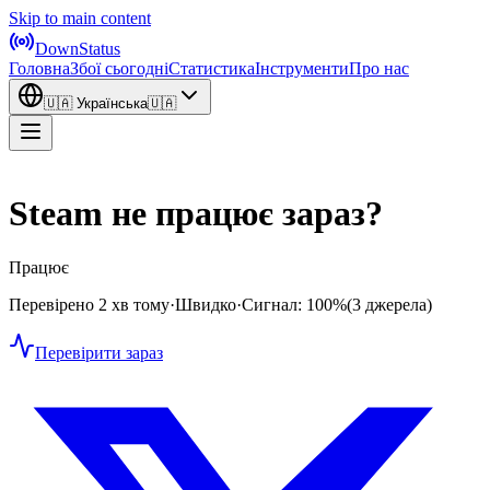
Skip to main content
DownStatus
Головна
Збої сьогодні
Статистика
Інструменти
Про нас
🇺🇦
Українська
🇺🇦
Steam не працює зараз?
Працює
Перевірено 2 хв тому
·
Швидко
·
Сигнал: 100%
(3 джерела)
Перевірити зараз