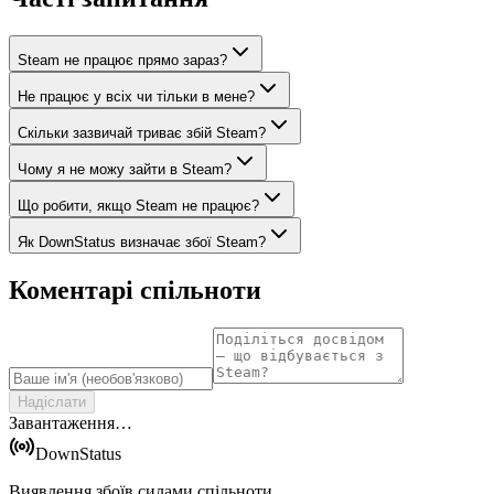
Steam не працює прямо зараз?
Не працює у всіх чи тільки в мене?
Скільки зазвичай триває збій Steam?
Чому я не можу зайти в Steam?
Що робити, якщо Steam не працює?
Як DownStatus визначає збої Steam?
Коментарі спільноти
Надіслати
Завантаження…
DownStatus
Виявлення збоїв силами спільноти