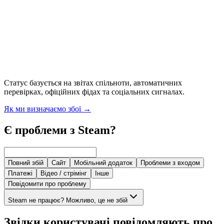
Статус базується на звітах спільноти, автоматичних
перевірках, офіційних фідах та соціальних сигналах.
Як ми визначаємо збої
→
Є проблеми з Steam?
Повний збій
Сайт
Мобільний додаток
Проблеми з входом
Платежі
Відео / стрімінг
Інше
Повідомити про проблему
Steam не працює? Можливо, це не збій
Звідки користувачі повідомляють про