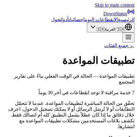
Skip to main content
DownStatus
الرئيسية
الانقطاعات اليوم
إحصائيات
أدوات
حول
🇸🇦
العربية
🇸🇦
← جميع الفئات
تطبيقات المواعدة
تطبيقات المواعدة — الحالة في الوقت الفعلي بناءً على تقارير
المجتمع
7 خدمة مراقبة
·
لا توجد انقطاعات في آخر 30 يوماً
تحقّق من الحالة المباشرة لتطبيقات المواعدة. عندما لا تتحمّل
التطابقات أو لا تُرسَل الرسائل أو لا يمكنك تسجيل الدخول، اعرف
خلال دقائق ما إذا كان عطلاً يشمل التطبيق كله أم اتصالك فقط.
تكشف بلاغات المستخدمين مشكلات تطبيقات المواعدة مع
انتشارها.