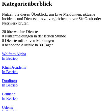
Kategorieüberblick
Nutzen Sie diesen Überblick, um Live-Meldungen, aktuelle
Incidents und Dienststatus zu vergleichen, bevor Sie Gerät oder
Netzwerk prüfen.
26 überwachte Dienste
0 Nutzermeldungen in der letzten Stunde
0 Dienste mit aktiven Meldungen
0 behobene Ausfälle in 30 Tagen
Wolfram Alpha
In Betrieb
Khan Academy
In Betrieb
Duolingo
In Betrieb
Brilliant
In Betrieb
Udemy