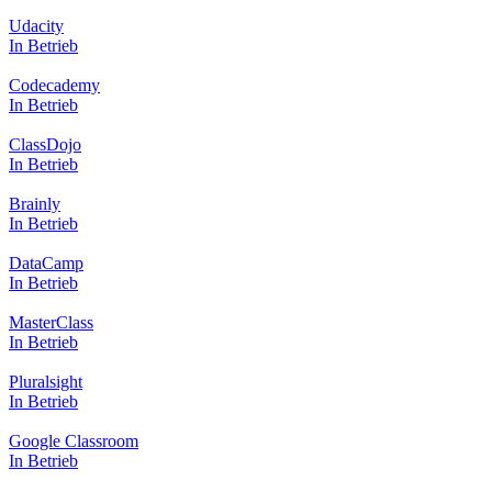
Udacity
In Betrieb
Codecademy
In Betrieb
ClassDojo
In Betrieb
Brainly
In Betrieb
DataCamp
In Betrieb
MasterClass
In Betrieb
Pluralsight
In Betrieb
Google Classroom
In Betrieb