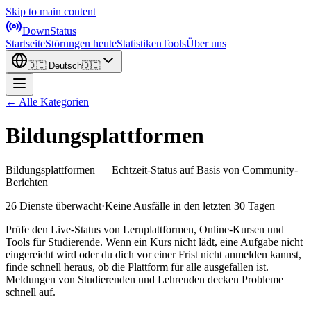
Skip to main content
DownStatus
Startseite
Störungen heute
Statistiken
Tools
Über uns
🇩🇪
Deutsch
🇩🇪
← Alle Kategorien
Bildungsplattformen
Bildungsplattformen — Echtzeit-Status auf Basis von Community-
Berichten
26 Dienste überwacht
·
Keine Ausfälle in den letzten 30 Tagen
Prüfe den Live-Status von Lernplattformen, Online-Kursen und
Tools für Studierende. Wenn ein Kurs nicht lädt, eine Aufgabe nicht
eingereicht wird oder du dich vor einer Frist nicht anmelden kannst,
finde schnell heraus, ob die Plattform für alle ausgefallen ist.
Meldungen von Studierenden und Lehrenden decken Probleme
schnell auf.