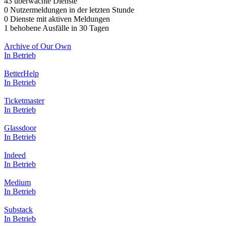
43 überwachte Dienste
0 Nutzermeldungen in der letzten Stunde
0 Dienste mit aktiven Meldungen
1 behobene Ausfälle in 30 Tagen
Archive of Our Own
In Betrieb
BetterHelp
In Betrieb
Ticketmaster
In Betrieb
Glassdoor
In Betrieb
Indeed
In Betrieb
Medium
In Betrieb
Substack
In Betrieb