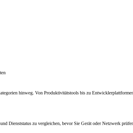
ten
tegorien hinweg. Von Produktivitätstools bis zu Entwicklerplattformen
und Dienststatus zu vergleichen, bevor Sie Gerät oder Netzwerk prüfe