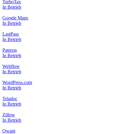
TurboTax
In Betrieb
Google Maps
In Betrieb
LastPass
In Betrieb
Patreon
In Betrieb
Webflow
In Betrieb
WordPress.com
In Betrieb
Teladoc
In Betrieb
Zillow
In Betrieb
Qwant