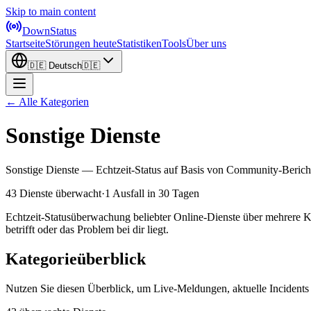
Skip to main content
DownStatus
Startseite
Störungen heute
Statistiken
Tools
Über uns
🇩🇪
Deutsch
🇩🇪
← Alle Kategorien
Sonstige Dienste
Sonstige Dienste — Echtzeit-Status auf Basis von Community-Berich
43 Dienste überwacht
·
1 Ausfall in 30 Tagen
Echtzeit-Statusüberwachung beliebter Online-Dienste über mehrere Ka
betrifft oder das Problem bei dir liegt.
Kategorieüberblick
Nutzen Sie diesen Überblick, um Live-Meldungen, aktuelle Incidents 