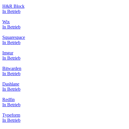
H&R Block
In Betrieb
Wix
In Betrieb
Squarespace
In Betrieb
Imgur
In Betrieb
Bitwarden
In Betrieb
Dashlane
In Betrieb
Redfin
In Betrieb
Typeform
In Betrieb