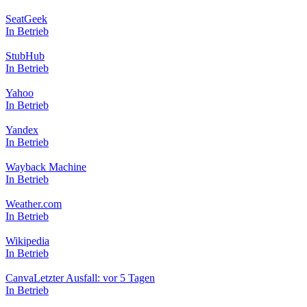
SeatGeek
In Betrieb
StubHub
In Betrieb
Yahoo
In Betrieb
Yandex
In Betrieb
Wayback Machine
In Betrieb
Weather.com
In Betrieb
Wikipedia
In Betrieb
Canva
Letzter Ausfall: vor 5 Tagen
In Betrieb