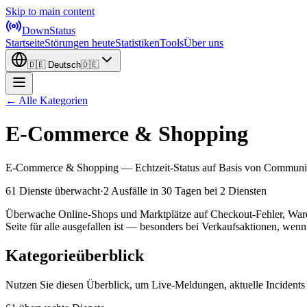
Skip to main content
DownStatus
Startseite
Störungen heute
Statistiken
Tools
Über uns
🇩🇪
Deutsch
🇩🇪
← Alle Kategorien
E-Commerce & Shopping
E-Commerce & Shopping — Echtzeit-Status auf Basis von Communit
61 Dienste überwacht
·
2 Ausfälle in 30 Tagen
bei 2 Diensten
Überwache Online-Shops und Marktplätze auf Checkout-Fehler, Warenk
Seite für alle ausgefallen ist — besonders bei Verkaufsaktionen, wen
Kategorieüberblick
Nutzen Sie diesen Überblick, um Live-Meldungen, aktuelle Incidents 