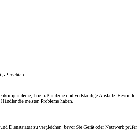
y-Berichten
orbprobleme, Login-Probleme und vollständige Ausfälle. Bevor du eine 
n Händler die meisten Probleme haben.
und Dienststatus zu vergleichen, bevor Sie Gerät oder Netzwerk prüfe