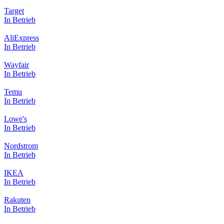
Target
In Betrieb
AliExpress
In Betrieb
Wayfair
In Betrieb
Temu
In Betrieb
Lowe's
In Betrieb
Nordstrom
In Betrieb
IKEA
In Betrieb
Rakuten
In Betrieb