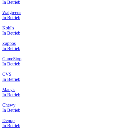
In Betrieb
Walgreens
In Betrieb
Kohl's
In Betrieb
Zappos
In Betrieb
GameStop
In Betrieb
CVS
In Betrieb
Macy's
In Betrieb
Chewy
In Betrieb
Depop
In Betrieb