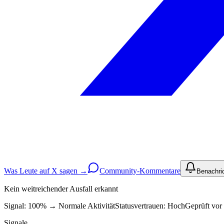
Was Leute auf X sagen →
Community-Kommentare
Benachri
Kein weitreichender Ausfall erkannt
Signal: 100%
→
Normale Aktivität
Statusvertrauen:
Hoch
Geprüft vor
Signale