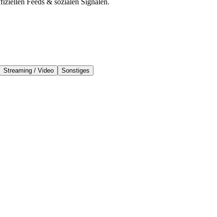
iziellen Feeds & sozialen Signalen.
Streaming / Video
Sonstiges