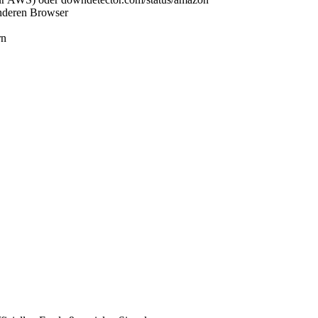
nderen Browser
rn