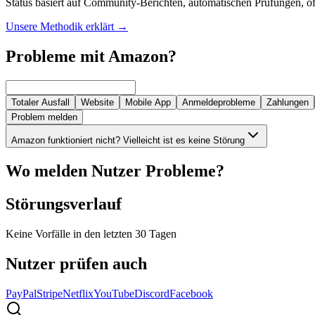
Status basiert auf Community-Berichten, automatischen Prüfungen, off
Unsere Methodik erklärt
→
Probleme mit Amazon?
Totaler Ausfall
Website
Mobile App
Anmeldeprobleme
Zahlungen
Problem melden
Amazon funktioniert nicht? Vielleicht ist es keine Störung
Wo melden Nutzer Probleme?
Störungsverlauf
Keine Vorfälle in den letzten 30 Tagen
Nutzer prüfen auch
PayPal
Stripe
Netflix
YouTube
Discord
Facebook