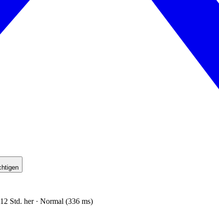
chtigen
 12 Std. her · Normal (336 ms)