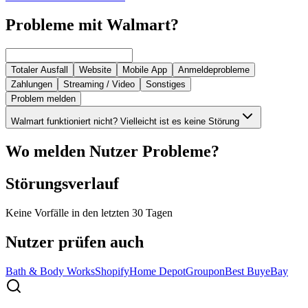
Probleme mit Walmart?
Totaler Ausfall
Website
Mobile App
Anmeldeprobleme
Zahlungen
Streaming / Video
Sonstiges
Problem melden
Walmart funktioniert nicht? Vielleicht ist es keine Störung
Wo melden Nutzer Probleme?
Störungsverlauf
Keine Vorfälle in den letzten 30 Tagen
Nutzer prüfen auch
Bath & Body Works
Shopify
Home Depot
Groupon
Best Buy
eBay