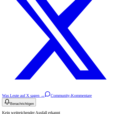
Was Leute auf X sagen →
Community-Kommentare
Benachrichtigen
Kein weitreichender Ausfall erkannt