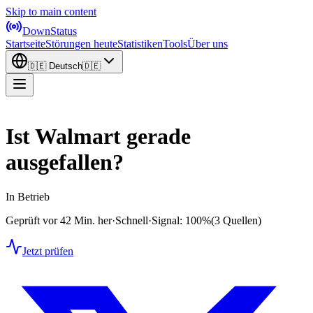
Skip to main content
DownStatus
Startseite
Störungen heute
Statistiken
Tools
Über uns
🇩🇪
Deutsch
🇩🇪
Ist Walmart gerade
ausgefallen?
In Betrieb
Geprüft vor 42 Min. her
·
Schnell
·
Signal: 100%
(3 Quellen)
Jetzt prüfen