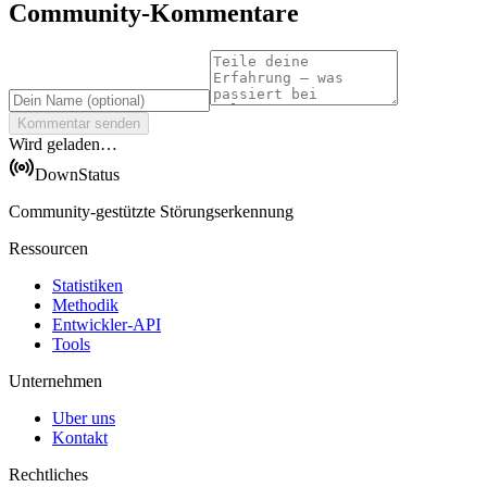
Community-Kommentare
Kommentar senden
Wird geladen…
DownStatus
Community-gestützte Störungserkennung
Ressourcen
Statistiken
Methodik
Entwickler-API
Tools
Unternehmen
Uber uns
Kontakt
Rechtliches