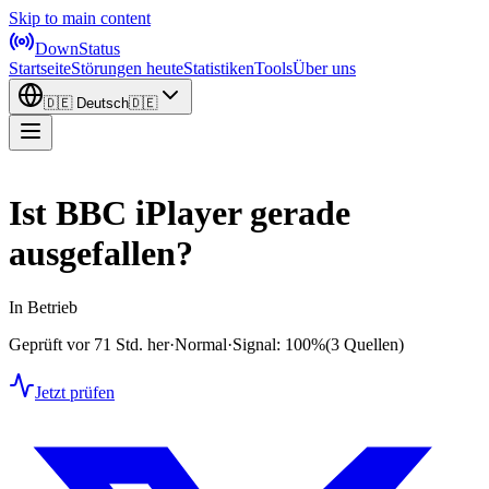
Skip to main content
DownStatus
Startseite
Störungen heute
Statistiken
Tools
Über uns
🇩🇪
Deutsch
🇩🇪
Ist BBC iPlayer gerade
ausgefallen?
In Betrieb
Geprüft vor 71 Std. her
·
Normal
·
Signal: 100%
(3 Quellen)
Jetzt prüfen