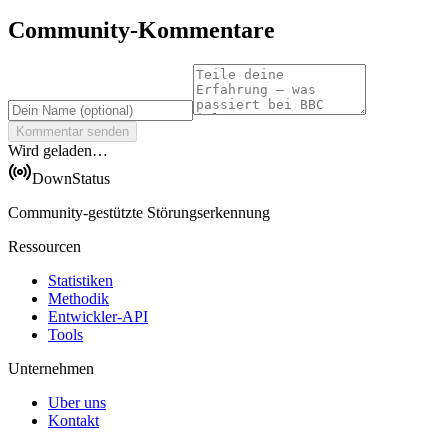
Community-Kommentare
Kommentar senden
Wird geladen…
DownStatus
Community-gestützte Störungserkennung
Ressourcen
Statistiken
Methodik
Entwickler-API
Tools
Unternehmen
Uber uns
Kontakt