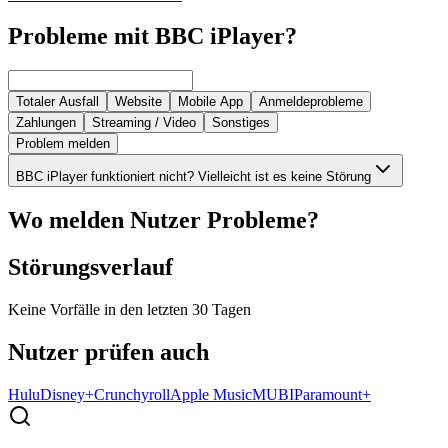
Probleme mit BBC iPlayer?
Totaler Ausfall
Website
Mobile App
Anmeldeprobleme
Zahlungen
Streaming / Video
Sonstiges
Problem melden
BBC iPlayer funktioniert nicht? Vielleicht ist es keine Störung
Wo melden Nutzer Probleme?
Störungsverlauf
Keine Vorfälle in den letzten 30 Tagen
Nutzer prüfen auch
Hulu
Disney+
Crunchyroll
Apple Music
MUBI
Paramount+