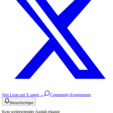
Was Leute auf X sagen →
Community-Kommentare
Benachrichtigen
Kein weitreichender Ausfall erkannt