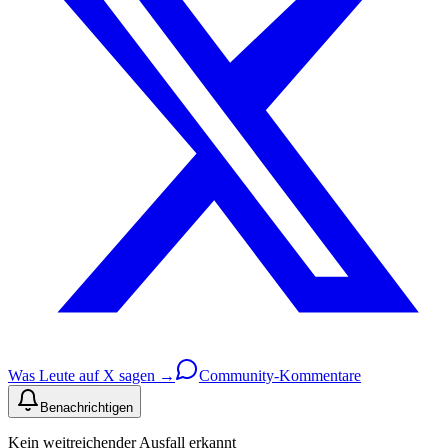
Was Leute auf X sagen →
Community-Kommentare
Benachrichtigen
Kein weitreichender Ausfall erkannt