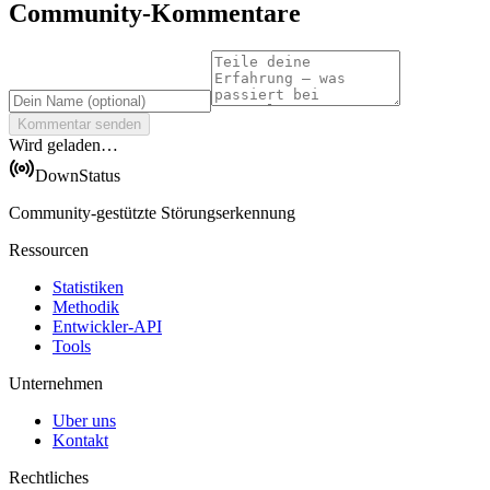
Community-Kommentare
Kommentar senden
Wird geladen…
DownStatus
Community-gestützte Störungserkennung
Ressourcen
Statistiken
Methodik
Entwickler-API
Tools
Unternehmen
Uber uns
Kontakt
Rechtliches