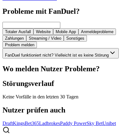
Probleme mit FanDuel?
Totaler Ausfall
Website
Mobile App
Anmeldeprobleme
Zahlungen
Streaming / Video
Sonstiges
Problem melden
FanDuel funktioniert nicht? Vielleicht ist es keine Störung
Wo melden Nutzer Probleme?
Störungsverlauf
Keine Vorfälle in den letzten 30 Tagen
Nutzer prüfen auch
DraftKings
Bet365
Ladbrokes
Paddy Power
Sky Bet
Unibet