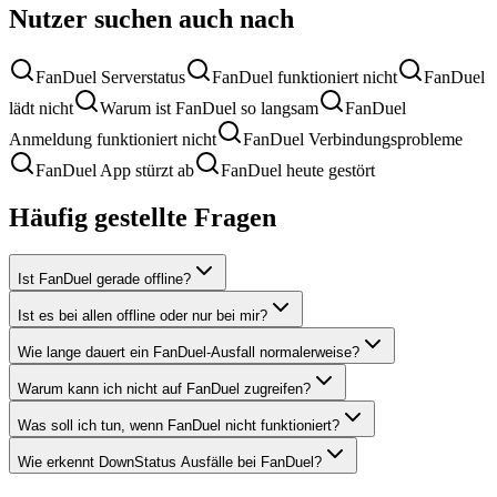
Nutzer suchen auch nach
FanDuel Serverstatus
FanDuel funktioniert nicht
FanDuel
lädt nicht
Warum ist FanDuel so langsam
FanDuel
Anmeldung funktioniert nicht
FanDuel Verbindungsprobleme
FanDuel App stürzt ab
FanDuel heute gestört
Häufig gestellte Fragen
Ist FanDuel gerade offline?
Ist es bei allen offline oder nur bei mir?
Wie lange dauert ein FanDuel-Ausfall normalerweise?
Warum kann ich nicht auf FanDuel zugreifen?
Was soll ich tun, wenn FanDuel nicht funktioniert?
Wie erkennt DownStatus Ausfälle bei FanDuel?