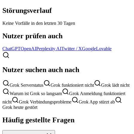
Störungsverlauf
Keine Vorfälle in den letzten 30 Tagen
Nutzer prüfen auch
ChatGPT
OpenAI
Perplexity AI
Twitter / X
Google
Lovable
Nutzer suchen auch nach
Grok Serverstatus
Grok funktioniert nicht
Grok lädt nicht
Warum ist Grok so langsam
Grok Anmeldung funktioniert
nicht
Grok Verbindungsprobleme
Grok App stürzt ab
Grok heute gestört
Häufig gestellte Fragen