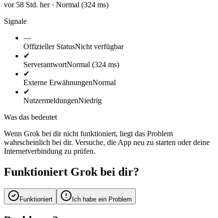
vor 58 Std. her · Normal (324 ms)
Signale
—
Offizieller Status
Nicht verfügbar
✔
Serverantwort
Normal (324 ms)
✔
Externe Erwähnungen
Normal
✔
Nutzermeldungen
Niedrig
Was das bedeutet
Wenn Grok bei dir nicht funktioniert, liegt das Problem
wahrscheinlich bei dir. Versuche, die App neu zu starten oder deine
Internetverbindung zu prüfen.
Funktioniert Grok bei dir?
Funktioniert
Ich habe ein Problem