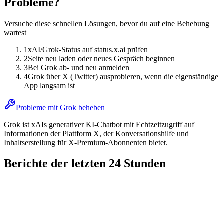
Probleme?
Versuche diese schnellen Lösungen, bevor du auf eine Behebung
wartest
1
xAI/Grok-Status auf status.x.ai prüfen
2
Seite neu laden oder neues Gespräch beginnen
3
Bei Grok ab- und neu anmelden
4
Grok über X (Twitter) ausprobieren, wenn die eigenständige
App langsam ist
Probleme mit Grok beheben
Grok ist xAIs generativer KI-Chatbot mit Echtzeitzugriff auf
Informationen der Plattform X, der Konversationshilfe und
Inhaltserstellung für X-Premium-Abonnenten bietet.
Berichte der letzten 24 Stunden