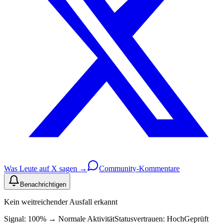
Was Leute auf X sagen →
Community-Kommentare
Benachrichtigen
Kein weitreichender Ausfall erkannt
Signal: 100%
→
Normale Aktivität
Statusvertrauen:
Hoch
Geprüft