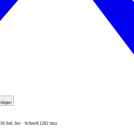
chtigen
16 Std. her · Schnell (282 ms)