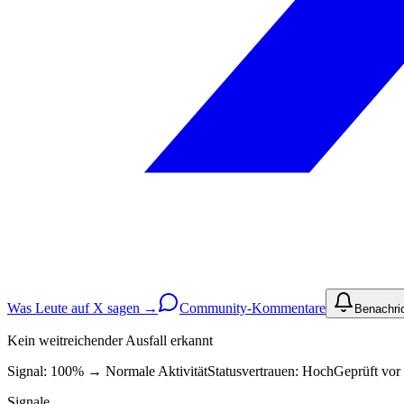
Was Leute auf X sagen →
Community-Kommentare
Benachri
Kein weitreichender Ausfall erkannt
Signal: 100%
→
Normale Aktivität
Statusvertrauen:
Hoch
Geprüft vor 
Signale