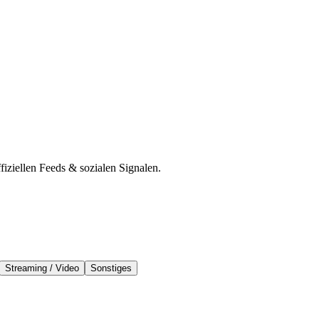
iziellen Feeds & sozialen Signalen.
Streaming / Video
Sonstiges