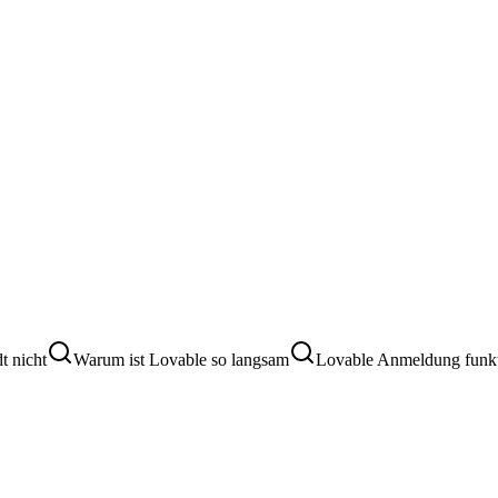
t nicht
Warum ist Lovable so langsam
Lovable Anmeldung funkti