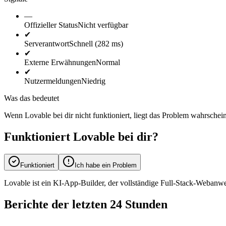
—
Offizieller Status
Nicht verfügbar
✔
Serverantwort
Schnell (282 ms)
✔
Externe Erwähnungen
Normal
✔
Nutzermeldungen
Niedrig
Was das bedeutet
Wenn Lovable bei dir nicht funktioniert, liegt das Problem wahrschein
Funktioniert Lovable bei dir?
Funktioniert
Ich habe ein Problem
Lovable ist ein KI-App-Builder, der vollständige Full-Stack-Webanw
Berichte der letzten 24 Stunden