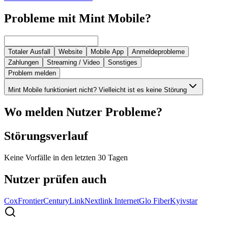
Probleme mit Mint Mobile?
Totaler Ausfall
Website
Mobile App
Anmeldeprobleme
Zahlungen
Streaming / Video
Sonstiges
Problem melden
Mint Mobile funktioniert nicht? Vielleicht ist es keine Störung
Wo melden Nutzer Probleme?
Störungsverlauf
Keine Vorfälle in den letzten 30 Tagen
Nutzer prüfen auch
Cox
Frontier
CenturyLink
Nextlink Internet
Glo Fiber
Kyivstar