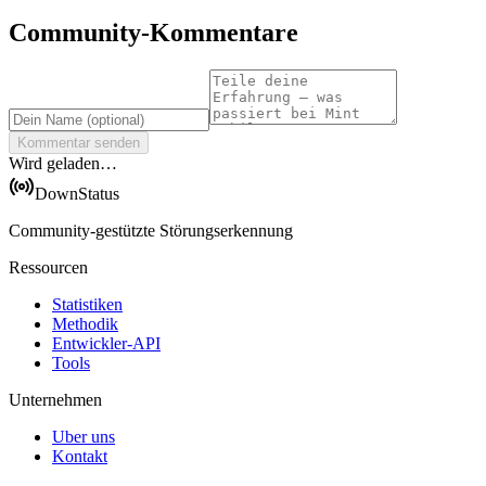
Community-Kommentare
Kommentar senden
Wird geladen…
DownStatus
Community-gestützte Störungserkennung
Ressourcen
Statistiken
Methodik
Entwickler-API
Tools
Unternehmen
Uber uns
Kontakt