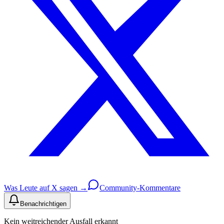
Was Leute auf X sagen →
Community-Kommentare
Benachrichtigen
Kein weitreichender Ausfall erkannt