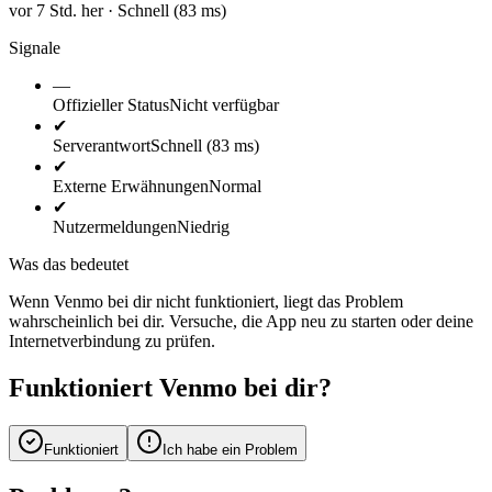
vor 7 Std. her · Schnell (83 ms)
Signale
—
Offizieller Status
Nicht verfügbar
✔
Serverantwort
Schnell (83 ms)
✔
Externe Erwähnungen
Normal
✔
Nutzermeldungen
Niedrig
Was das bedeutet
Wenn Venmo bei dir nicht funktioniert, liegt das Problem
wahrscheinlich bei dir. Versuche, die App neu zu starten oder deine
Internetverbindung zu prüfen.
Funktioniert Venmo bei dir?
Funktioniert
Ich habe ein Problem