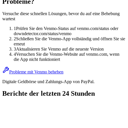
Probleme?
Versuche diese schnellen Lösungen, bevor du auf eine Behebung
wartest
1
Prüfen Sie den Venmo-Status auf venmo.com/status oder
downdetector.com/status/venmo
2
Schließen Sie die Venmo-App vollständig und öffnen Sie sie
erneut
3
Aktualisieren Sie Venmo auf die neueste Version
4
Versuchen Sie die Venmo-Website auf venmo.com, wenn
die App nicht funktioniert
Probleme mit Venmo beheben
Digitale Geldbörse und Zahlungs-App von PayPal.
Berichte der letzten 24 Stunden