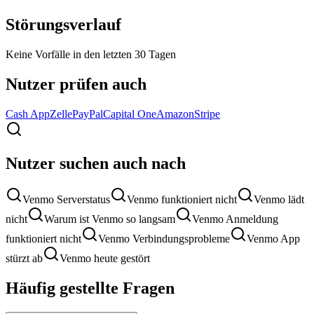
Störungsverlauf
Keine Vorfälle in den letzten 30 Tagen
Nutzer prüfen auch
Cash App
Zelle
PayPal
Capital One
Amazon
Stripe
Nutzer suchen auch nach
Venmo Serverstatus
Venmo funktioniert nicht
Venmo lädt
nicht
Warum ist Venmo so langsam
Venmo Anmeldung
funktioniert nicht
Venmo Verbindungsprobleme
Venmo App
stürzt ab
Venmo heute gestört
Häufig gestellte Fragen