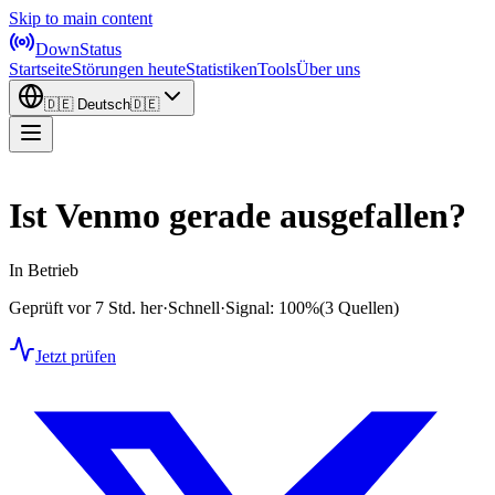
Skip to main content
DownStatus
Startseite
Störungen heute
Statistiken
Tools
Über uns
🇩🇪
Deutsch
🇩🇪
Ist Venmo gerade ausgefallen?
In Betrieb
Geprüft vor 7 Std. her
·
Schnell
·
Signal: 100%
(3 Quellen)
Jetzt prüfen