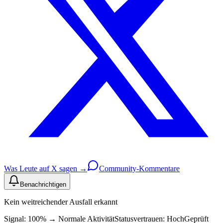
Was Leute auf X sagen →
Community-Kommentare
Benachrichtigen
Kein weitreichender Ausfall erkannt
Signal: 100%
→
Normale Aktivität
Statusvertrauen:
Hoch
Geprüft