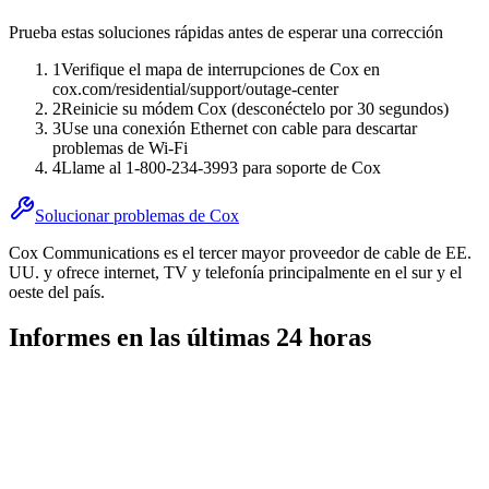
Prueba estas soluciones rápidas antes de esperar una corrección
1
Verifique el mapa de interrupciones de Cox en
cox.com/residential/support/outage-center
2
Reinicie su módem Cox (desconéctelo por 30 segundos)
3
Use una conexión Ethernet con cable para descartar
problemas de Wi-Fi
4
Llame al 1-800-234-3993 para soporte de Cox
Solucionar problemas de Cox
Cox Communications es el tercer mayor proveedor de cable de EE.
UU. y ofrece internet, TV y telefonía principalmente en el sur y el
oeste del país.
Informes en las últimas 24 horas