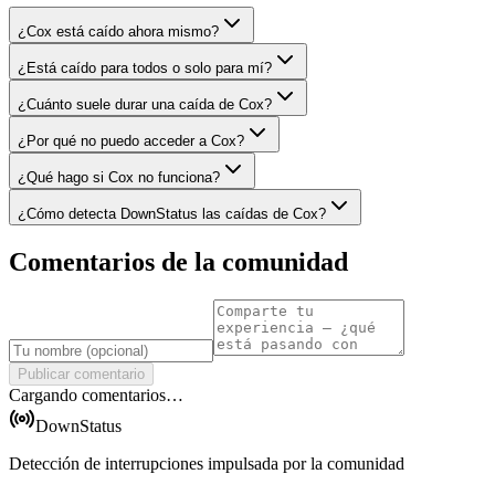
¿Cox está caído ahora mismo?
¿Está caído para todos o solo para mí?
¿Cuánto suele durar una caída de Cox?
¿Por qué no puedo acceder a Cox?
¿Qué hago si Cox no funciona?
¿Cómo detecta DownStatus las caídas de Cox?
Comentarios de la comunidad
Publicar comentario
Cargando comentarios…
DownStatus
Detección de interrupciones impulsada por la comunidad