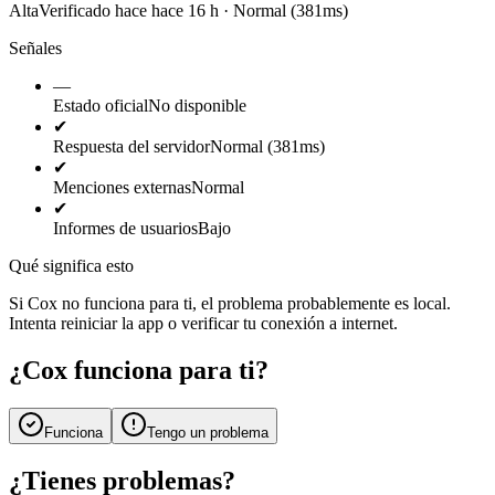
Alta
Verificado hace hace 16 h · Normal (381ms)
Señales
—
Estado oficial
No disponible
✔
Respuesta del servidor
Normal (381ms)
✔
Menciones externas
Normal
✔
Informes de usuarios
Bajo
Qué significa esto
Si Cox no funciona para ti, el problema probablemente es local.
Intenta reiniciar la app o verificar tu conexión a internet.
¿Cox funciona para ti?
Funciona
Tengo un problema
¿Tienes problemas?