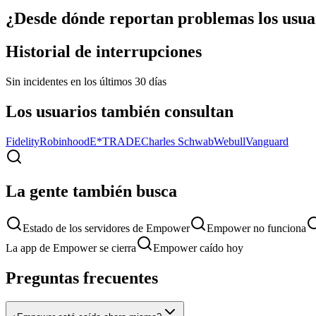
¿Desde dónde reportan problemas los usua
Historial de interrupciones
Sin incidentes en los últimos 30 días
Los usuarios también consultan
Fidelity
Robinhood
E*TRADE
Charles Schwab
Webull
Vanguard
La gente también busca
Estado de los servidores de Empower
Empower no funciona
La app de Empower se cierra
Empower caído hoy
Preguntas frecuentes