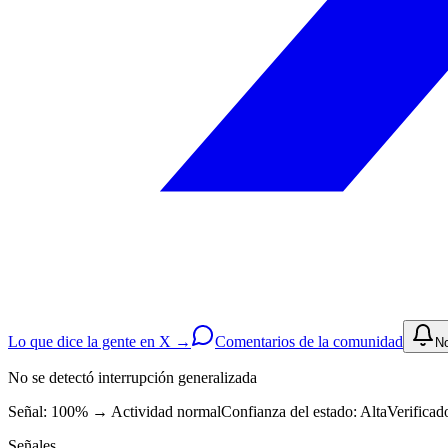
Lo que dice la gente en X →
Comentarios de la comunidad
No
No se detectó interrupción generalizada
Señal: 100%
→
Actividad normal
Confianza del estado:
Alta
Verificad
Señales