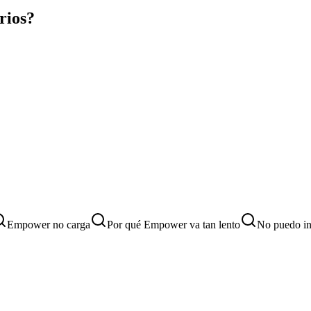
rios?
Empower no carga
Por qué Empower va tan lento
No puedo in