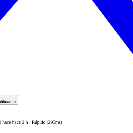
tificarme
o hace hace 2 h · Rápido (295ms)