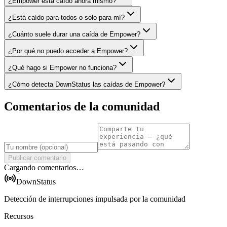
¿Empower está caído ahora mismo?
¿Está caído para todos o solo para mí?
¿Cuánto suele durar una caída de Empower?
¿Por qué no puedo acceder a Empower?
¿Qué hago si Empower no funciona?
¿Cómo detecta DownStatus las caídas de Empower?
Comentarios de la comunidad
Publicar comentario
Cargando comentarios…
DownStatus
Detección de interrupciones impulsada por la comunidad
Recursos