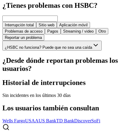
¿Tienes problemas con HSBC?
Interrupción total
Sitio web
Aplicación móvil
Problemas de acceso
Pagos
Streaming / video
Otro
Reportar un problema
¿HSBC no funciona? Puede que no sea una caída
¿Desde dónde reportan problemas los
usuarios?
Historial de interrupciones
Sin incidentes en los últimos 30 días
Los usuarios también consultan
Wells Fargo
USAA
US Bank
TD Bank
Discover
SoFi