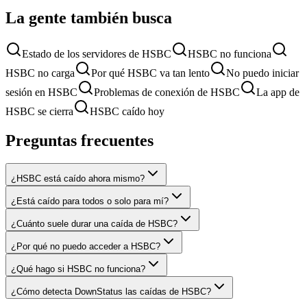
La gente también busca
Estado de los servidores de HSBC
HSBC no funciona
HSBC no carga
Por qué HSBC va tan lento
No puedo iniciar
sesión en HSBC
Problemas de conexión de HSBC
La app de
HSBC se cierra
HSBC caído hoy
Preguntas frecuentes
¿HSBC está caído ahora mismo?
¿Está caído para todos o solo para mí?
¿Cuánto suele durar una caída de HSBC?
¿Por qué no puedo acceder a HSBC?
¿Qué hago si HSBC no funciona?
¿Cómo detecta DownStatus las caídas de HSBC?