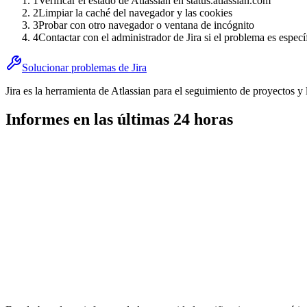
1
Verificar el estado de Atlassian en status.atlassian.com
2
Limpiar la caché del navegador y las cookies
3
Probar con otro navegador o ventana de incógnito
4
Contactar con el administrador de Jira si el problema es especí
Solucionar problemas de Jira
Jira es la herramienta de Atlassian para el seguimiento de proyectos y 
Informes en las últimas 24 horas