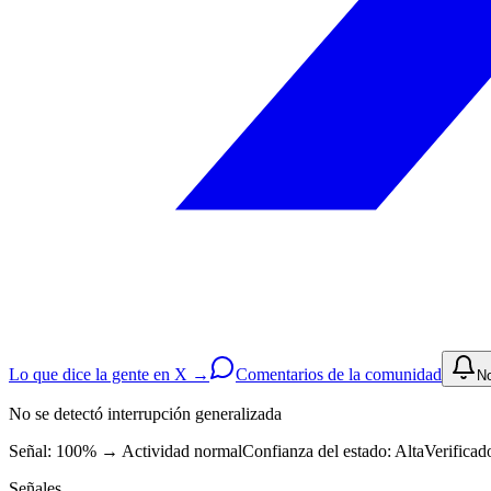
Lo que dice la gente en X →
Comentarios de la comunidad
No
No se detectó interrupción generalizada
Señal: 100%
→
Actividad normal
Confianza del estado:
Alta
Verificad
Señales