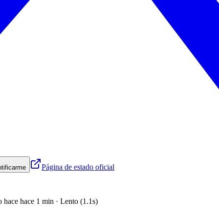
Página de estado oficial
tificarme
o hace hace 1 min · Lento (1.1s)