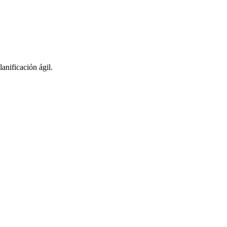
anificación ágil.