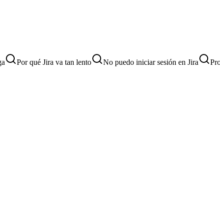
ga
Por qué Jira va tan lento
No puedo iniciar sesión en Jira
Pro