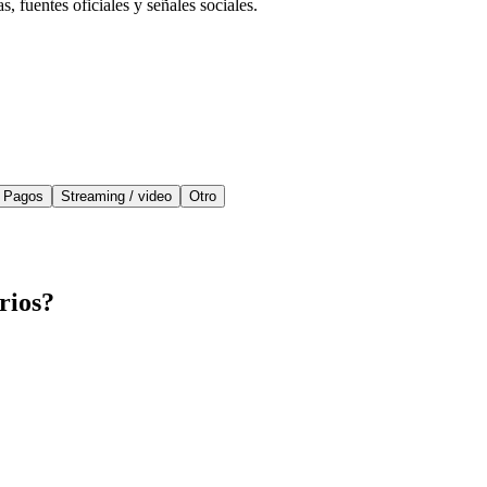
 fuentes oficiales y señales sociales.
Pagos
Streaming / video
Otro
rios?