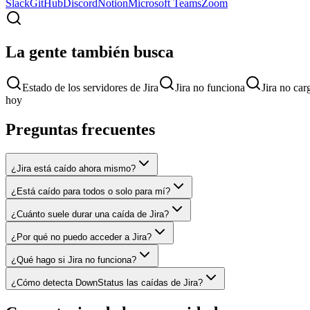
Slack
GitHub
Discord
Notion
Microsoft Teams
Zoom
La gente también busca
Estado de los servidores de Jira
Jira no funciona
Jira no car
hoy
Preguntas frecuentes
¿Jira está caído ahora mismo?
¿Está caído para todos o solo para mí?
¿Cuánto suele durar una caída de Jira?
¿Por qué no puedo acceder a Jira?
¿Qué hago si Jira no funciona?
¿Cómo detecta DownStatus las caídas de Jira?