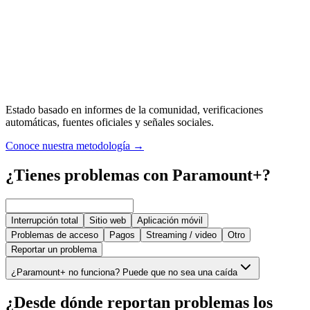
Estado basado en informes de la comunidad, verificaciones
automáticas, fuentes oficiales y señales sociales.
Conoce nuestra metodología
→
¿Tienes problemas con Paramount+?
Interrupción total
Sitio web
Aplicación móvil
Problemas de acceso
Pagos
Streaming / video
Otro
Reportar un problema
¿Paramount+ no funciona? Puede que no sea una caída
¿Desde dónde reportan problemas los