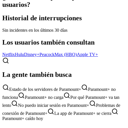
usuarios?
Historial de interrupciones
Sin incidentes en los últimos 30 días
Los usuarios también consultan
Netflix
Hulu
Disney+
Peacock
Max (HBO)
Apple TV+
La gente también busca
Estado de los servidores de Paramount+
Paramount+ no
funciona
Paramount+ no carga
Por qué Paramount+ va tan
lento
No puedo iniciar sesión en Paramount+
Problemas de
conexión de Paramount+
La app de Paramount+ se cierra
Paramount+ caído hoy