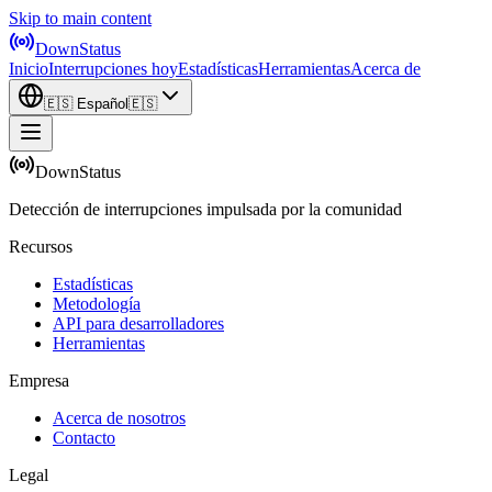
Skip to main content
DownStatus
Inicio
Interrupciones hoy
Estadísticas
Herramientas
Acerca de
🇪🇸
Español
🇪🇸
DownStatus
Detección de interrupciones impulsada por la comunidad
Recursos
Estadísticas
Metodología
API para desarrolladores
Herramientas
Empresa
Acerca de nosotros
Contacto
Legal