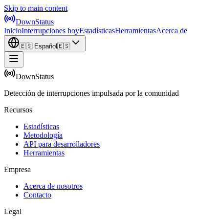
Skip to main content
DownStatus
Inicio
Interrupciones hoy
Estadísticas
Herramientas
Acerca de
🇪🇸
Español
🇪🇸
DownStatus
Detección de interrupciones impulsada por la comunidad
Recursos
Estadísticas
Metodología
API para desarrolladores
Herramientas
Empresa
Acerca de nosotros
Contacto
Legal