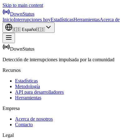
Skip to main content
DownStatus
Inicio
Interrupciones hoy
Estadísticas
Herramientas
Acerca de
🇪🇸
Español
🇪🇸
DownStatus
Detección de interrupciones impulsada por la comunidad
Recursos
Estadísticas
Metodología
API para desarrolladores
Herramientas
Empresa
Acerca de nosotros
Contacto
Legal