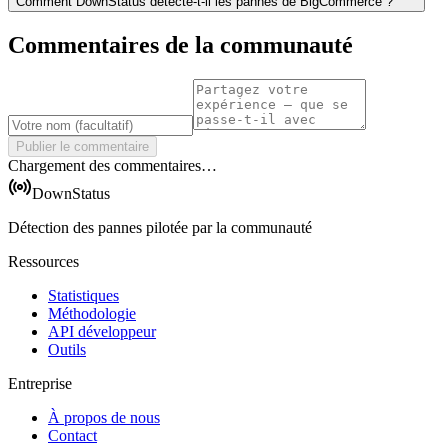
Comment DownStatus détecte-t-il les pannes de BigCommerce ?
Commentaires de la communauté
Publier le commentaire
Chargement des commentaires…
DownStatus
Détection des pannes pilotée par la communauté
Ressources
Statistiques
Méthodologie
API développeur
Outils
Entreprise
À propos de nous
Contact