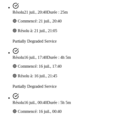
Résolu
21 juil., 20:40
Durée : 25m
🔴
Commencé
:
21 juil., 20:40
🟢
Résolu à
:
21 juil., 21:05
Partially Degraded Service
Résolu
16 juil., 17:40
Durée : 4h 5m
🔴
Commencé
:
16 juil., 17:40
🟢
Résolu à
:
16 juil., 21:45
Partially Degraded Service
Résolu
16 juil., 00:40
Durée : 5h 5m
🔴
Commencé
:
16 juil., 00:40