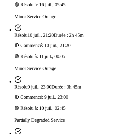
🟢
Résolu à
:
16 juil., 05:45
Minor Service Outage
Résolu
10 juil., 21:20
Durée : 2h 45m
🔴
Commencé
:
10 juil., 21:20
🟢
Résolu à
:
11 juil., 00:05
Minor Service Outage
Résolu
9 juil., 23:00
Durée : 3h 45m
🔴
Commencé
:
9 juil., 23:00
🟢
Résolu à
:
10 juil., 02:45
Partially Degraded Service