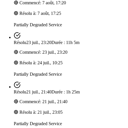
🔴
Commencé
:
7 août, 17:20
🟢
Résolu à
:
7 août, 17:25
Partially Degraded Service
Résolu
23 juil., 23:20
Durée : 11h 5m
🔴
Commencé
:
23 juil., 23:20
🟢
Résolu à
:
24 juil., 10:25
Partially Degraded Service
Résolu
21 juil., 21:40
Durée : 1h 25m
🔴
Commencé
:
21 juil., 21:40
🟢
Résolu à
:
21 juil., 23:05
Partially Degraded Service