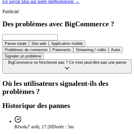
En savoir plus sur notre méthodologie
→
Publicité
Des problèmes avec BigCommerce ?
Panne totale
Site web
Application mobile
Problèmes de connexion
Paiements
Streaming / vidéo
Autre
Signaler un problème
BigCommerce ne fonctionne pas ? Ce n'est peut-être pas une panne
Où les utilisateurs signalent-ils des
problèmes ?
Historique des pannes
Résolu
7 août, 17:20
Durée : 5m