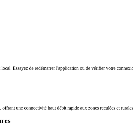
local. Essayez de redémarrer l'application ou de vérifier votre connexio
eX, offrant une connectivité haut débit rapide aux zones reculées et rural
ures