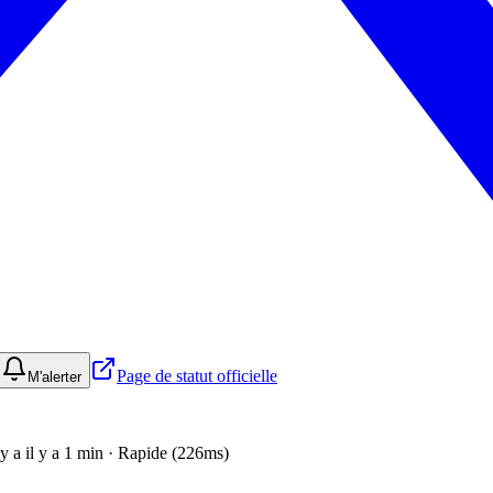
Page de statut officielle
M'alerter
l y a il y a 1 min · Rapide (226ms)