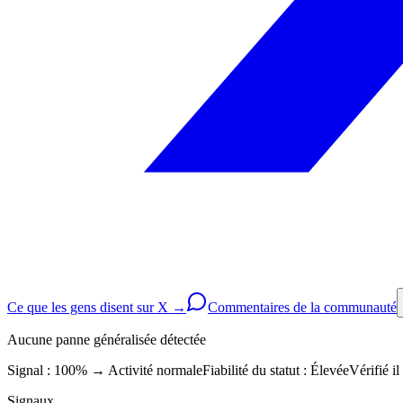
Ce que les gens disent sur X →
Commentaires de la communauté
Aucune panne généralisée détectée
Signal : 100%
→
Activité normale
Fiabilité du statut :
Élevée
Vérifié i
Signaux