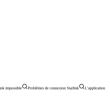
ink impossible
Problèmes de connexion Starlink
L’application