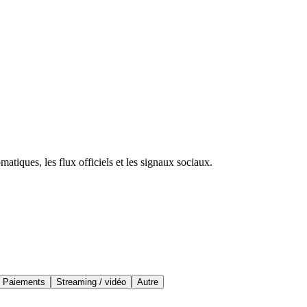
atiques, les flux officiels et les signaux sociaux.
Paiements
Streaming / vidéo
Autre