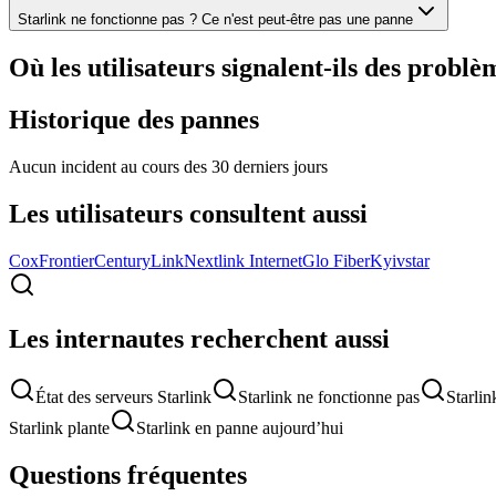
Starlink ne fonctionne pas ? Ce n'est peut-être pas une panne
Où les utilisateurs signalent-ils des problè
Historique des pannes
Aucun incident au cours des 30 derniers jours
Les utilisateurs consultent aussi
Cox
Frontier
CenturyLink
Nextlink Internet
Glo Fiber
Kyivstar
Les internautes recherchent aussi
État des serveurs Starlink
Starlink ne fonctionne pas
Starlin
Starlink plante
Starlink en panne aujourd’hui
Questions fréquentes