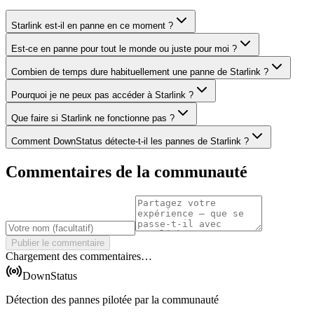
Starlink est-il en panne en ce moment ?
Est-ce en panne pour tout le monde ou juste pour moi ?
Combien de temps dure habituellement une panne de Starlink ?
Pourquoi je ne peux pas accéder à Starlink ?
Que faire si Starlink ne fonctionne pas ?
Comment DownStatus détecte-t-il les pannes de Starlink ?
Commentaires de la communauté
Publier le commentaire
Chargement des commentaires…
DownStatus
Détection des pannes pilotée par la communauté