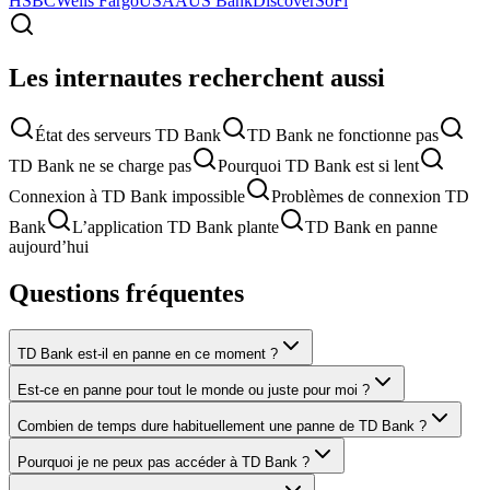
HSBC
Wells Fargo
USAA
US Bank
Discover
SoFi
Les internautes recherchent aussi
État des serveurs TD Bank
TD Bank ne fonctionne pas
TD Bank ne se charge pas
Pourquoi TD Bank est si lent
Connexion à TD Bank impossible
Problèmes de connexion TD
Bank
L’application TD Bank plante
TD Bank en panne
aujourd’hui
Questions fréquentes
TD Bank est-il en panne en ce moment ?
Est-ce en panne pour tout le monde ou juste pour moi ?
Combien de temps dure habituellement une panne de TD Bank ?
Pourquoi je ne peux pas accéder à TD Bank ?