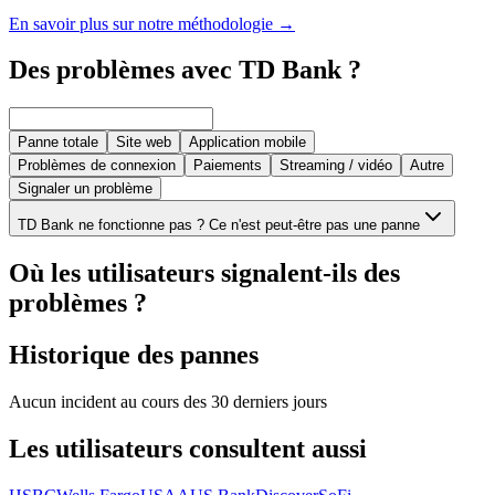
En savoir plus sur notre méthodologie
→
Des problèmes avec TD Bank ?
Panne totale
Site web
Application mobile
Problèmes de connexion
Paiements
Streaming / vidéo
Autre
Signaler un problème
TD Bank ne fonctionne pas ? Ce n'est peut-être pas une panne
Où les utilisateurs signalent-ils des
problèmes ?
Historique des pannes
Aucun incident au cours des 30 derniers jours
Les utilisateurs consultent aussi