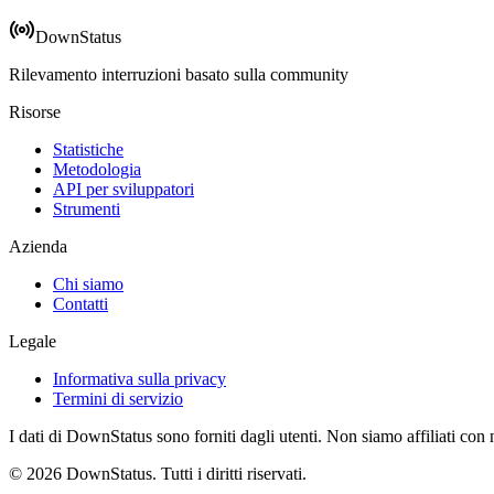
DownStatus
Rilevamento interruzioni basato sulla community
Risorse
Statistiche
Metodologia
API per sviluppatori
Strumenti
Azienda
Chi siamo
Contatti
Legale
Informativa sulla privacy
Termini di servizio
I dati di DownStatus sono forniti dagli utenti. Non siamo affiliati con 
© 2026 DownStatus. Tutti i diritti riservati.