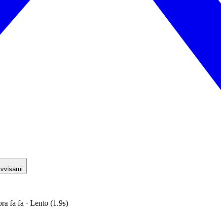
vvisami
ora fa fa · Lento (1.9s)