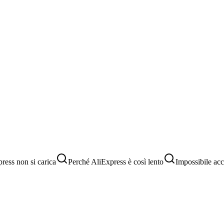
ress non si carica
Perché AliExpress è così lento
Impossibile ac