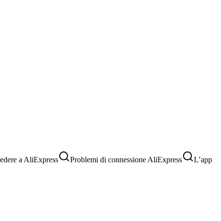
cedere a AliExpress
Problemi di connessione AliExpress
L’app