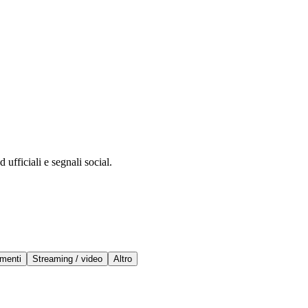
 ufficiali e segnali social.
menti
Streaming / video
Altro