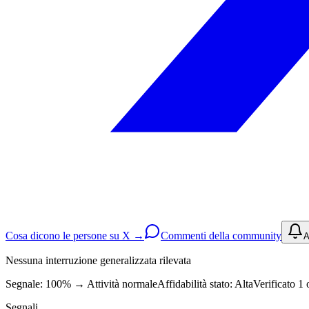
Cosa dicono le persone su X →
Commenti della community
A
Nessuna interruzione generalizzata rilevata
Segnale: 100%
→
Attività normale
Affidabilità stato:
Alta
Verificato 1 
Segnali