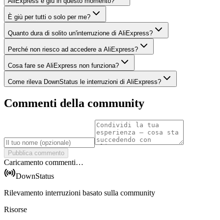
AliExpress è giù in questo momento?
È giù per tutti o solo per me?
Quanto dura di solito un'interruzione di AliExpress?
Perché non riesco ad accedere a AliExpress?
Cosa fare se AliExpress non funziona?
Come rileva DownStatus le interruzioni di AliExpress?
Commenti della community
Pubblica commento
Caricamento commenti…
DownStatus
Rilevamento interruzioni basato sulla community
Risorse