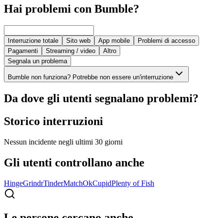
Hai problemi con Bumble?
Interruzione totale
Sito web
App mobile
Problemi di accesso
Pagamenti
Streaming / video
Altro
Segnala un problema
Bumble non funziona? Potrebbe non essere un'interruzione
Da dove gli utenti segnalano problemi?
Storico interruzioni
Nessun incidente negli ultimi 30 giorni
Gli utenti controllano anche
Hinge
Grindr
Tinder
Match
OkCupid
Plenty of Fish
Le persone cercano anche