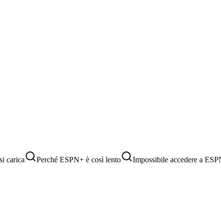
i carica
Perché ESPN+ è così lento
Impossibile accedere a ES