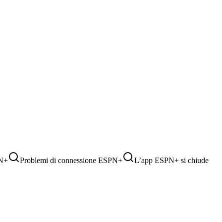
PN+
Problemi di connessione ESPN+
L’app ESPN+ si chiude