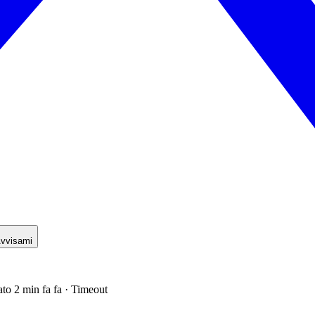
vvisami
ato 2 min fa fa · Timeout