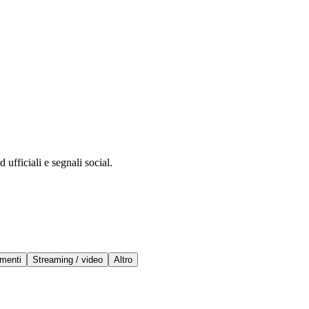
 ufficiali e segnali social.
menti
Streaming / video
Altro