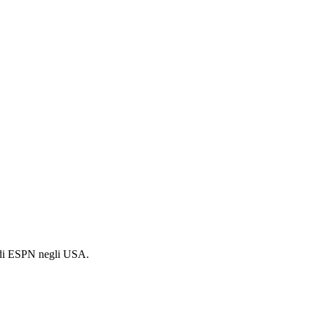
co di ESPN negli USA.