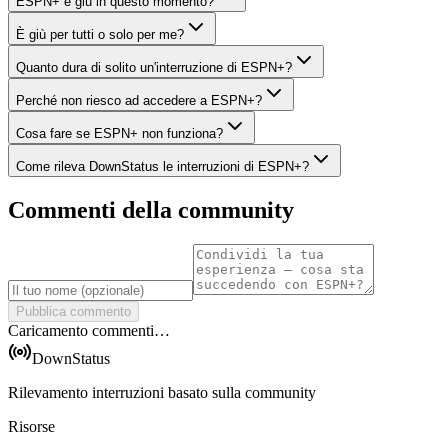
ESPN+ è giù in questo momento?
È giù per tutti o solo per me?
Quanto dura di solito un'interruzione di ESPN+?
Perché non riesco ad accedere a ESPN+?
Cosa fare se ESPN+ non funziona?
Come rileva DownStatus le interruzioni di ESPN+?
Commenti della community
Pubblica commento
Caricamento commenti…
DownStatus
Rilevamento interruzioni basato sulla community
Risorse