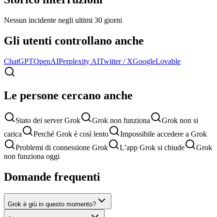
Nessun incidente negli ultimi 30 giorni
Gli utenti controllano anche
ChatGPT
OpenAI
Perplexity AI
Twitter / X
Google
Lovable
Le persone cercano anche
Stato dei server Grok
Grok non funziona
Grok non si
carica
Perché Grok è così lento
Impossibile accedere a Grok
Problemi di connessione Grok
L’app Grok si chiude
Grok
non funziona oggi
Domande frequenti
Grok è giù in questo momento?