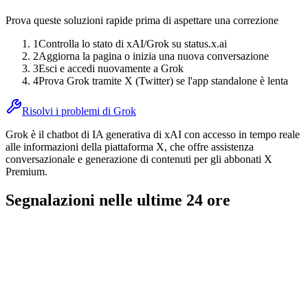
Prova queste soluzioni rapide prima di aspettare una correzione
1
Controlla lo stato di xAI/Grok su status.x.ai
2
Aggiorna la pagina o inizia una nuova conversazione
3
Esci e accedi nuovamente a Grok
4
Prova Grok tramite X (Twitter) se l'app standalone è lenta
Risolvi i problemi di Grok
Grok è il chatbot di IA generativa di xAI con accesso in tempo reale
alle informazioni della piattaforma X, che offre assistenza
conversazionale e generazione di contenuti per gli abbonati X
Premium.
Segnalazioni nelle ultime 24 ore