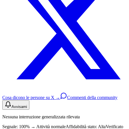
Cosa dicono le persone su X →
Commenti della community
Avvisami
Nessuna interruzione generalizzata rilevata
Segnale: 100%
→
Attività normale
Affidabilità stato:
Alta
Verificato