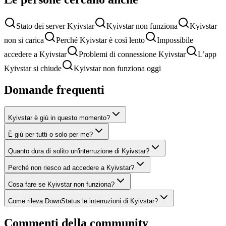
Stato dei server Kyivstar
Kyivstar non funziona
Kyivstar
non si carica
Perché Kyivstar è così lento
Impossibile
accedere a Kyivstar
Problemi di connessione Kyivstar
L’app
Kyivstar si chiude
Kyivstar non funziona oggi
Domande frequenti
Kyivstar è giù in questo momento?
È giù per tutti o solo per me?
Quanto dura di solito un'interruzione di Kyivstar?
Perché non riesco ad accedere a Kyivstar?
Cosa fare se Kyivstar non funziona?
Come rileva DownStatus le interruzioni di Kyivstar?
Commenti della community