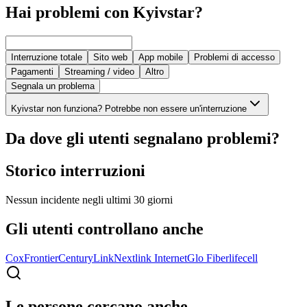
Hai problemi con Kyivstar?
Interruzione totale
Sito web
App mobile
Problemi di accesso
Pagamenti
Streaming / video
Altro
Segnala un problema
Kyivstar non funziona? Potrebbe non essere un'interruzione
Da dove gli utenti segnalano problemi?
Storico interruzioni
Nessun incidente negli ultimi 30 giorni
Gli utenti controllano anche
Cox
Frontier
CenturyLink
Nextlink Internet
Glo Fiber
lifecell
Le persone cercano anche