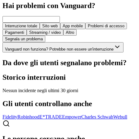
Hai problemi con Vanguard?
Interruzione totale
Sito web
App mobile
Problemi di accesso
Pagamenti
Streaming / video
Altro
Segnala un problema
Vanguard non funziona? Potrebbe non essere un'interruzione
Da dove gli utenti segnalano problemi?
Storico interruzioni
Nessun incidente negli ultimi 30 giorni
Gli utenti controllano anche
Fidelity
Robinhood
E*TRADE
Empower
Charles Schwab
Webull
Le persone cercano anche