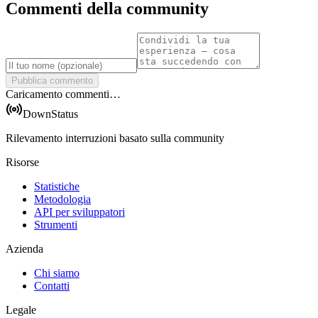
Commenti della community
Pubblica commento
Caricamento commenti…
DownStatus
Rilevamento interruzioni basato sulla community
Risorse
Statistiche
Metodologia
API per sviluppatori
Strumenti
Azienda
Chi siamo
Contatti
Legale