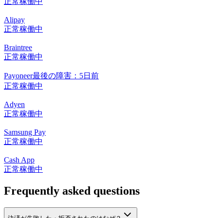
正常稼働中
Alipay
正常稼働中
Braintree
正常稼働中
Payoneer
最後の障害：5日前
正常稼働中
Adyen
正常稼働中
Samsung Pay
正常稼働中
Cash App
正常稼働中
Frequently asked questions