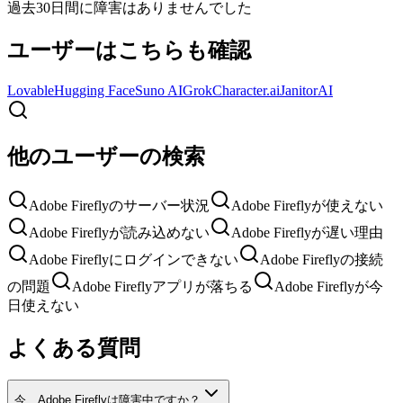
過去30日間に障害はありませんでした
ユーザーはこちらも確認
Lovable
Hugging Face
Suno AI
Grok
Character.ai
JanitorAI
他のユーザーの検索
Adobe Fireflyのサーバー状況
Adobe Fireflyが使えない
Adobe Fireflyが読み込めない
Adobe Fireflyが遅い理由
Adobe Fireflyにログインできない
Adobe Fireflyの接続
の問題
Adobe Fireflyアプリが落ちる
Adobe Fireflyが今
日使えない
よくある質問
今、Adobe Fireflyは障害中ですか？