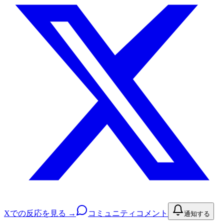
Xでの反応を見る →
コミュニティコメント
通知する