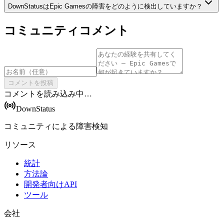
DownStatusはEpic Gamesの障害をどのように検出していますか？
コミュニティコメント
コメントを投稿
コメントを読み込み中…
DownStatus
コミュニティによる障害検知
リソース
統計
方法論
開発者向けAPI
ツール
会社