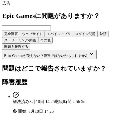
広告
Epic Gamesに問題がありますか？
完全障害
ウェブサイト
モバイルアプリ
ログイン問題
決済
ストリーミング/動画
その他
問題を報告する
Epic Gamesが使えない？障害ではないかもしれません
問題はどこで報告されていますか？
障害履歴
解決済み
8月10日 14:25
継続時間：5h 5m
🔴
開始
:
8月10日 14:25