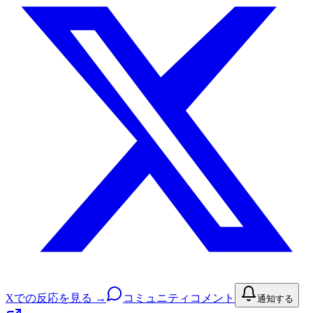
Xでの反応を見る →
コミュニティコメント
通知する