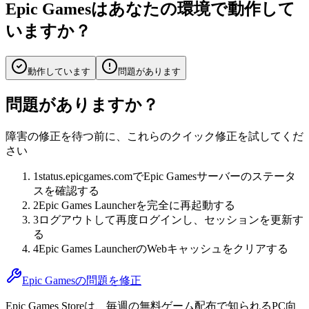
Epic Gamesはあなたの環境で動作して
いますか？
動作しています
問題があります
問題がありますか？
障害の修正を待つ前に、これらのクイック修正を試してくだ
さい
1
status.epicgames.comでEpic Gamesサーバーのステータ
スを確認する
2
Epic Games Launcherを完全に再起動する
3
ログアウトして再度ログインし、セッションを更新す
る
4
Epic Games LauncherのWebキャッシュをクリアする
Epic Gamesの問題を修正
Epic Games Storeは、毎週の無料ゲーム配布で知られるPC向