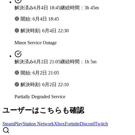
解決済み
6月4日 18:45
継続時間：3h 45m
🔴
開始
:
6月4日 18:45
🟢
解決時刻
:
6月4日 22:30
Minor Service Outage
解決済み
6月2日 21:05
継続時間：1h 5m
🔴
開始
:
6月2日 21:05
🟢
解決時刻
:
6月2日 22:10
Partially Degraded Service
ユーザーはこちらも確認
Steam
PlayStation Network
Xbox
Fortnite
Discord
Twitch