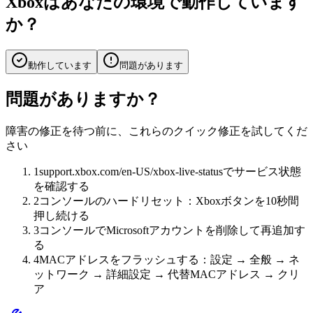
Xboxはあなたの環境で動作しています
か？
動作しています
問題があります
問題がありますか？
障害の修正を待つ前に、これらのクイック修正を試してくだ
さい
1
support.xbox.com/en-US/xbox-live-statusでサービス状態
を確認する
2
コンソールのハードリセット：Xboxボタンを10秒間
押し続ける
3
コンソールでMicrosoftアカウントを削除して再追加す
る
4
MACアドレスをフラッシュする：設定 → 全般 → ネ
ットワーク → 詳細設定 → 代替MACアドレス → クリ
ア