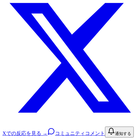
Xでの反応を見る →
コミュニティコメント
通知する