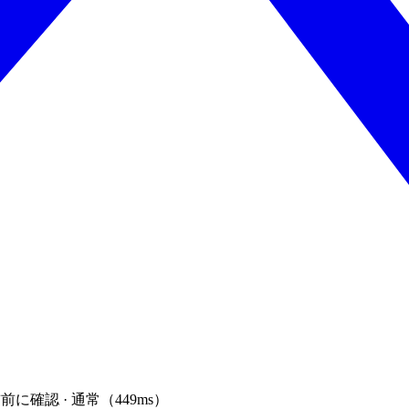
前に確認 · 通常（449ms）