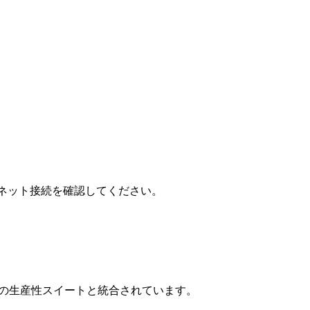
ーネット接続を確認してください。
hoの生産性スイートと統合されています。