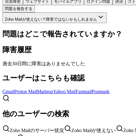
完全障害
ウェブサイト
モバイルアプリ
ログイン問題
決済
スト
問題を報告する
Zoho Mailが使えない？障害ではないかもしれません
問題はどこで報告されていますか？
障害履歴
過去30日間に障害はありませんでした
ユーザーはこちらも確認
Gmail
Proton Mail
Mailgun
Yahoo Mail
Fastmail
Postmark
他のユーザーの検索
Zoho Mailのサーバー状況
Zoho Mailが使えない
Zoh