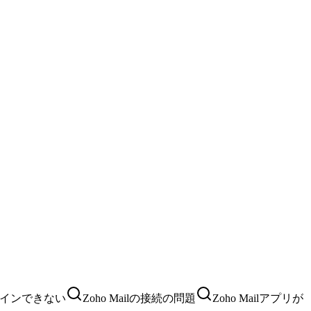
にログインできない
Zoho Mailの接続の問題
Zoho Mailアプリが