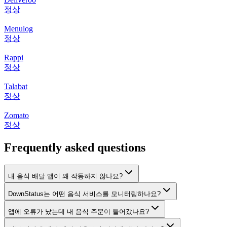
정상
Menulog
정상
Rappi
정상
Talabat
정상
Zomato
정상
Frequently asked questions
내 음식 배달 앱이 왜 작동하지 않나요?
DownStatus는 어떤 음식 서비스를 모니터링하나요?
앱에 오류가 났는데 내 음식 주문이 들어갔나요?