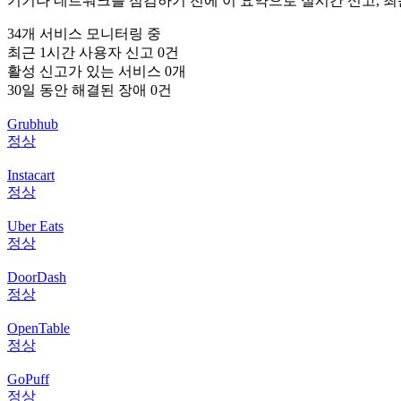
기기나 네트워크를 점검하기 전에 이 요약으로 실시간 신고, 최
34개 서비스 모니터링 중
최근 1시간 사용자 신고 0건
활성 신고가 있는 서비스 0개
30일 동안 해결된 장애 0건
Grubhub
정상
Instacart
정상
Uber Eats
정상
DoorDash
정상
OpenTable
정상
GoPuff
정상