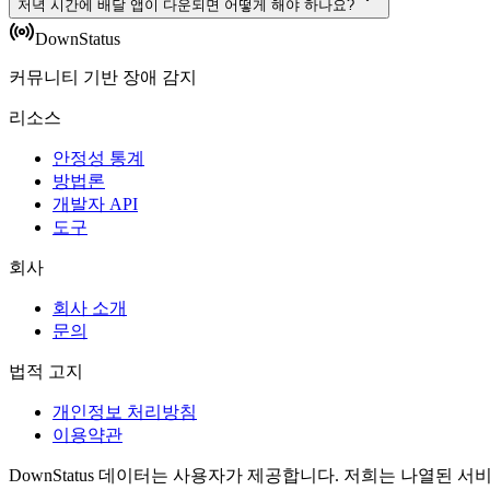
저녁 시간에 배달 앱이 다운되면 어떻게 해야 하나요?
DownStatus
커뮤니티 기반 장애 감지
리소스
안정성 통계
방법론
개발자 API
도구
회사
회사 소개
문의
법적 고지
개인정보 처리방침
이용약관
DownStatus 데이터는 사용자가 제공합니다. 저희는 나열된 