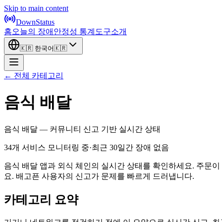
Skip to main content
DownStatus
홈
오늘의 장애
안정성 통계
도구
소개
🇰🇷
한국어
🇰🇷
← 전체 카테고리
음식 배달
음식 배달 — 커뮤니티 신고 기반 실시간 상태
34개 서비스 모니터링 중
·
최근 30일간 장애 없음
음식 배달 앱과 외식 체인의 실시간 상태를 확인하세요. 주문이
요. 배고픈 사용자의 신고가 문제를 빠르게 드러냅니다.
카테고리 요약