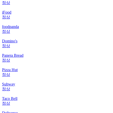
정상
iFood
정상
foodpanda
정상
Domino's
정상
Panera Bread
정상
Pizza Hut
정상
Subway
정상
Taco Bell
정상
Deliveroo