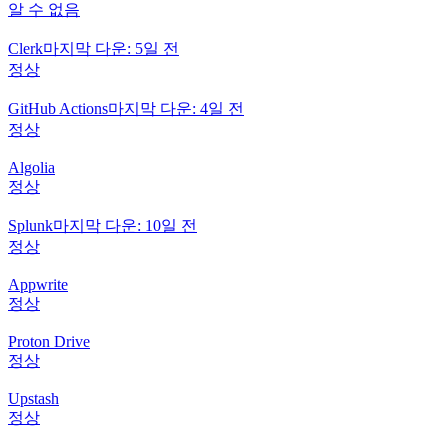
알 수 없음
Clerk
마지막 다운: 5일 전
정상
GitHub Actions
마지막 다운: 4일 전
정상
Algolia
정상
Splunk
마지막 다운: 10일 전
정상
Appwrite
정상
Proton Drive
정상
Upstash
정상