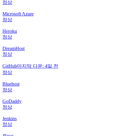
정상
Microsoft Azure
정상
Heroku
정상
DreamHost
정상
GitHub
마지막 다운: 4일 전
정상
Bluehost
정상
GoDaddy
정상
Jenkins
정상
JFrog