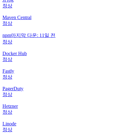
정상
Maven Central
정상
npm
마지막 다운: 11일 전
정상
Docker Hub
정상
Fastly
정상
PagerDuty
정상
Hetzner
정상
Linode
정상