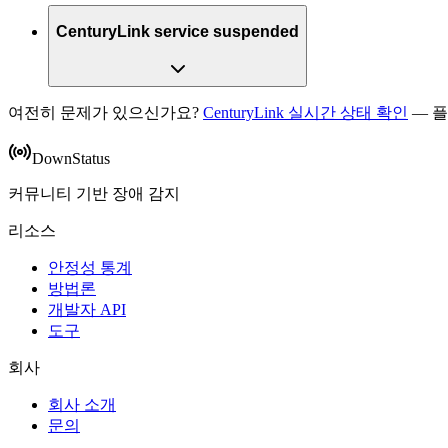
CenturyLink service suspended
여전히 문제가 있으신가요?
CenturyLink 실시간 상태 확인
— 
DownStatus
커뮤니티 기반 장애 감지
리소스
안정성 통계
방법론
개발자 API
도구
회사
회사 소개
문의