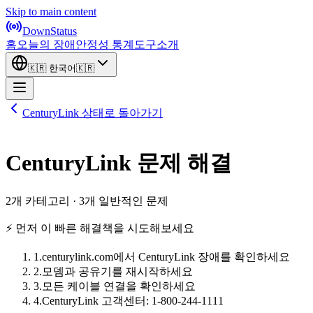
Skip to main content
DownStatus
홈
오늘의 장애
안정성 통계
도구
소개
🇰🇷
한국어
🇰🇷
CenturyLink 상태로 돌아가기
CenturyLink 문제 해결
2개 카테고리 · 3개 일반적인 문제
⚡ 먼저 이 빠른 해결책을 시도해보세요
1
.
centurylink.com에서 CenturyLink 장애를 확인하세요
2
.
모뎀과 공유기를 재시작하세요
3
.
모든 케이블 연결을 확인하세요
4
.
CenturyLink 고객센터: 1-800-244-1111