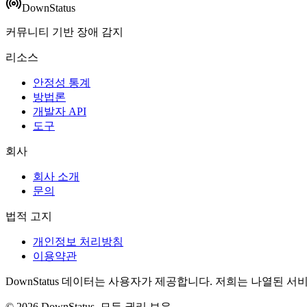
DownStatus
커뮤니티 기반 장애 감지
리소스
안정성 통계
방법론
개발자 API
도구
회사
회사 소개
문의
법적 고지
개인정보 처리방침
이용약관
DownStatus 데이터는 사용자가 제공합니다. 저희는 나열된 
© 2026 DownStatus. 모든 권리 보유.