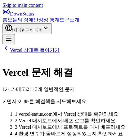
Skip to main content
DownStatus
홈
오늘의 장애
안정성 통계
도구
소개
🇰🇷
한국어
🇰🇷
Vercel 상태로 돌아가기
Vercel 문제 해결
1개 카테고리 · 3개 일반적인 문제
⚡ 먼저 이 빠른 해결책을 시도해보세요
1
.
vercel-status.com에서 Vercel 상태를 확인하세요
2
.
Vercel 대시보드에서 배포 로그를 확인하세요
3
.
Vercel 대시보드에서 프로젝트를 다시 배포하세요
4
.
환경 변수가 올바르게 설정되었는지 확인하세요