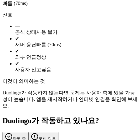
빠름 (70ms)
신호
—
공식 상태
사용 불가
✔
서버 응답
빠름 (70ms)
✔
외부 언급
정상
✔
사용자 신고
낮음
이것이 의미하는 것
Duolingo가 작동하지 않는다면 문제는 사용자 측에 있을 가능
성이 높습니다. 앱을 재시작하거나 인터넷 연결을 확인해 보세
요.
Duolingo가 작동하고 있나요?
작동 중
문제 있음