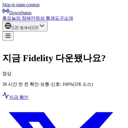
Skip to main content
DownStatus
홈
오늘의 장애
안정성 통계
도구
소개
🇰🇷
한국어
🇰🇷
지금 Fidelity 다운됐나요?
정상
38 시간 전 전 확인
·
보통
·
신호: 100%
(3개 소스)
지금 확인