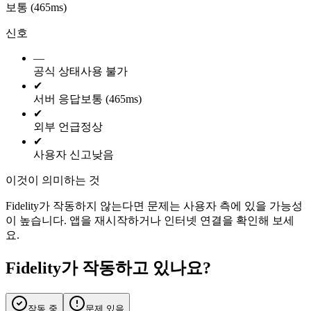
보통 (465ms)
신호
—
공식 상태
사용 불가
✔
서버 응답
보통 (465ms)
✔
외부 언급
정상
✔
사용자 신고
낮음
이것이 의미하는 것
Fidelity가 작동하지 않는다면 문제는 사용자 측에 있을 가능성
이 높습니다. 앱을 재시작하거나 인터넷 연결을 확인해 보세
요.
Fidelity가 작동하고 있나요?
작동 중
문제 있음