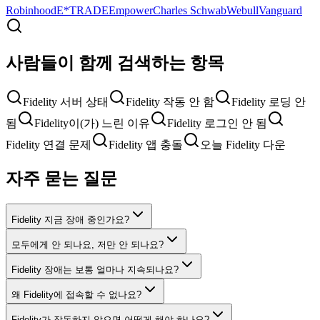
Robinhood
E*TRADE
Empower
Charles Schwab
Webull
Vanguard
사람들이 함께 검색하는 항목
Fidelity 서버 상태
Fidelity 작동 안 함
Fidelity 로딩 안
됨
Fidelity이(가) 느린 이유
Fidelity 로그인 안 됨
Fidelity 연결 문제
Fidelity 앱 충돌
오늘 Fidelity 다운
자주 묻는 질문
Fidelity 지금 장애 중인가요?
모두에게 안 되나요, 저만 안 되나요?
Fidelity 장애는 보통 얼마나 지속되나요?
왜 Fidelity에 접속할 수 없나요?
Fidelity가 작동하지 않으면 어떻게 해야 하나요?