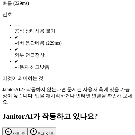
빠름 (229ms)
신호
—
공식 상태
사용 불가
✔
서버 응답
빠름 (229ms)
✔
외부 언급
정상
✔
사용자 신고
낮음
이것이 의미하는 것
JanitorAI가 작동하지 않는다면 문제는 사용자 측에 있을 가능
성이 높습니다. 앱을 재시작하거나 인터넷 연결을 확인해 보세
요.
JanitorAI가 작동하고 있나요?
작동 중
문제 있음