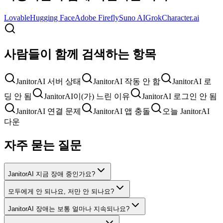
Lovable
Hugging Face
Adobe Firefly
Suno AI
Grok
Character.ai
사람들이 함께 검색하는 항목
JanitorAI 서버 상태
JanitorAI 작동 안 함
JanitorAI 로
딩 안 됨
JanitorAI이(가) 느린 이유
JanitorAI 로그인 안 됨
JanitorAI 연결 문제
JanitorAI 앱 충돌
오늘 JanitorAI
다운
자주 묻는 질문
JanitorAI 지금 장애 중인가요?
모두에게 안 되나요, 저만 안 되나요?
JanitorAI 장애는 보통 얼마나 지속되나요?