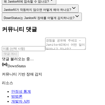
왜 JanitorAI에 접속할 수 없나요?
JanitorAI가 작동하지 않으면 어떻게 해야 하나요?
DownStatus는 JanitorAI 장애를 어떻게 감지하나요?
커뮤니티 댓글
댓글 게시
댓글 불러오는 중…
DownStatus
커뮤니티 기반 장애 감지
리소스
안정성 통계
방법론
개발자 API