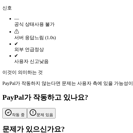
신호
—
공식 상태
사용 불가
⚠
서버 응답
느림 (1.0s)
✔
외부 언급
정상
✔
사용자 신고
낮음
이것이 의미하는 것
PayPal가 작동하지 않는다면 문제는 사용자 측에 있을 가능성
PayPal가 작동하고 있나요?
작동 중
문제 있음
문제가 있으신가요?