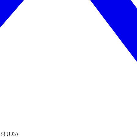
 (1.0s)