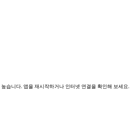
이 높습니다. 앱을 재시작하거나 인터넷 연결을 확인해 보세요.