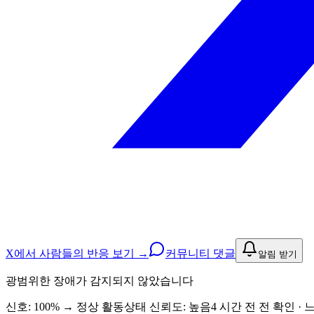
X에서 사람들의 반응 보기 →
커뮤니티 댓글
알림 받기
광범위한 장애가 감지되지 않았습니다
신호: 100%
→
정상 활동
상태 신뢰도:
높음
4 시간 전 전 확인 · 느림