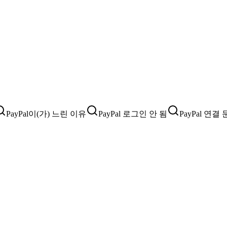
PayPal이(가) 느린 이유
PayPal 로그인 안 됨
PayPal 연결