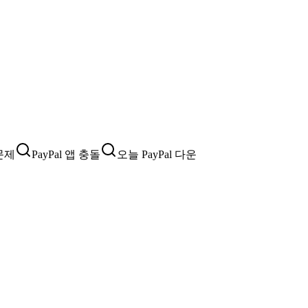
 문제
PayPal 앱 충돌
오늘 PayPal 다운