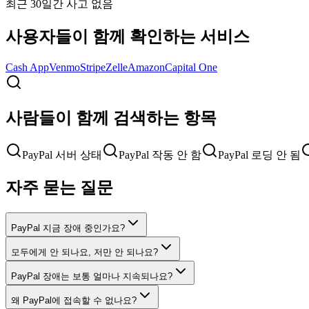
최근 30일간 사고 없음
사용자들이 함께 확인하는 서비스
Cash App
Venmo
Stripe
Zelle
Amazon
Capital One
사람들이 함께 검색하는 항목
PayPal 서버 상태
PayPal 작동 안 함
PayPal 로딩 안 됨
자주 묻는 질문
PayPal 지금 장애 중인가요?
모두에게 안 되나요, 저만 안 되나요?
PayPal 장애는 보통 얼마나 지속되나요?
왜 PayPal에 접속할 수 없나요?