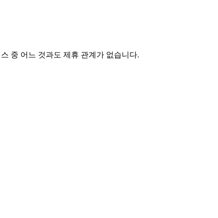
서비스 중 어느 것과도 제휴 관계가 없습니다.